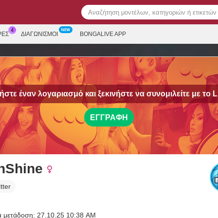
ΡΕΣ
ΔΙΑΓΩΝΙΣΜΟΊ
BONGALIVE APP
στε έναν λογαριασμό και ξεκινήστε να συνομιλείτε με το
L
ΕΓΓΡΑΦΉ
thShine
tter
α μετάδοση: 27.10.25 10:38 AM