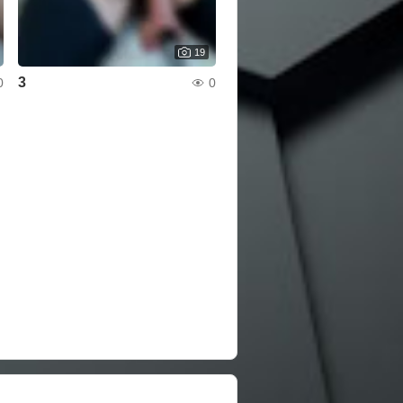
19
3
0
0