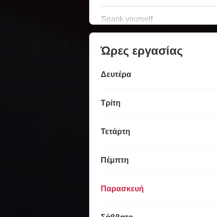
Spank yourself
Ώρες εργασίας
Δευτέρα
Τρίτη
Τετάρτη
Πέμπτη
Παρασκευή