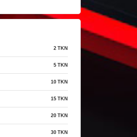
2 TKN
5 TKN
10 TKN
15 TKN
20 TKN
30 TKN