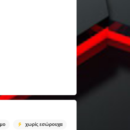
ιμο
χωρίς εσώρουχα