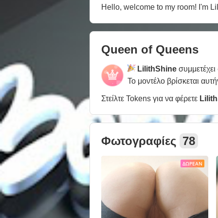
Hello, welcome to my room! I'm Lil
Queen of Queens
LilithShine
συμμετέχει
Το μοντέλο βρίσκεται αυτή
Στείλτε Tokens για να φέρετε
Lilit
Φωτογραφίες
78
ΔΩΡΕΆΝ