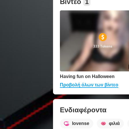
Βίντεο
1
333 Tokens
Having fun on Halloween
Προβολή όλων των βίντεο
Ενδιαφέροντα
lovense
φιλιά